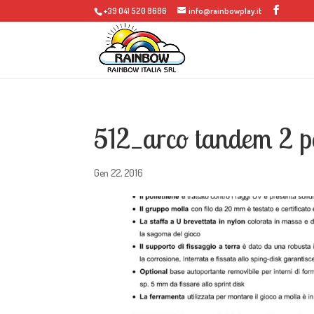
+39 041 520 8686
info@rainbowplay.it
512_arco tandem 2 po
Gen 22, 2016