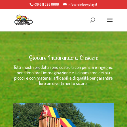
+39 041 520 8686
info@rainbowplay.it
Giocare Imparando a Crescere
Tutti i nostri prodotti sono costruiti con perizia e ingegno,
per stimolare l'immaginazione e il dinamismo dei più
piccoli e con materiali affidabili e di qualità per garantire
loro un divertimento sicuro.