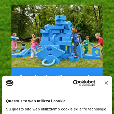
Imagination Playground
Imagination Playground è un innovativo
sistema di attrezzature di gioco che trasforma
qualsiasi spazio pubblico e privato in spazi
Questo sito web utilizza i cookie
gioco che incoraggiano lo studio, lo sviluppo
sociale, il movimento e soprattutto il
Su questo sito web utilizziamo cookie ed altre tecnologie
divertimento.