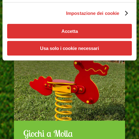
Solo la Springfree™ vi offre il più avanzato e più
intelligente modello di tappeto elastico. È stato
Impostazione dei cookie
progettato per la massima sicurezza e il
massimo divertimento.
Accetta
Usa solo i cookie necessari
Giochi a Molla