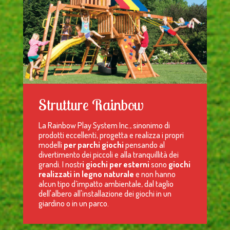
Strutture Rainbow
La Rainbow Play System Inc., sinonimo di
prodotti eccellenti, progetta e realizza i propri
modelli
per parchi giochi
pensando al
divertimento dei piccoli e alla tranquillità dei
grandi. I nostr
i giochi per esterni
sono
giochi
realizzati in legno naturale
e non hanno
alcun tipo d’impatto ambientale, dal taglio
dell'albero all'installazione dei giochi in un
giardino o in un parco.