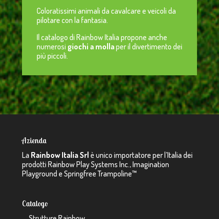
Coloratissimi animali da cavalcare e veicoli da
pilotare con la fantasia.
Il catalogo di Rainbow Italia propone anche
numerosi
giochi a molla
per il divertimento dei
più piccoli.
Azienda
La
Rainbow Italia Srl
è unico importatore per l’Italia dei
prodotti Rainbow Play Systems Inc., Imagination
Playground e Springfree Trampoline™
Catalogo
Strutture Rainbow