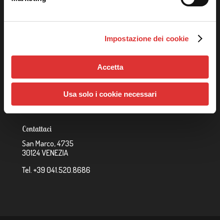
Catalogo
Strutture Rainbow
Impostazione dei cookie
Imagination Playground
Trampolini
Accetta
Giochi a Molla
Usa solo i cookie necessari
Contattaci
San Marco, 4735
30124 VENEZIA
Tel. +39 041.520.8686