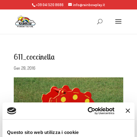
+39 041 520 8686
info@rainbowplay.it
611_coccinella
Gen 28, 2016
Questo sito web utilizza i cookie