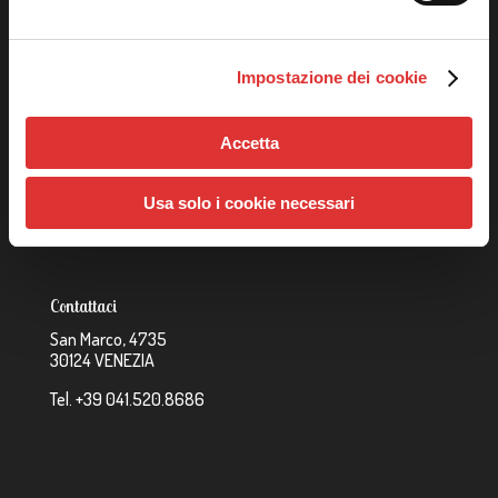
Catalogo
Impostazione dei cookie
Strutture Rainbow
Imagination Playground
Accetta
Trampolini
Giochi a Molla
Usa solo i cookie necessari
Contattaci
San Marco, 4735
30124 VENEZIA
Tel. +39 041.520.8686