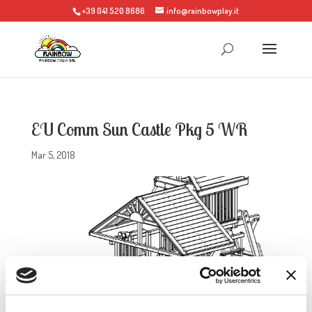
+39 041 520 8686
info@rainbowplay.it
EU Comm Sun Castle Pkg 5 WR
Mar 5, 2018