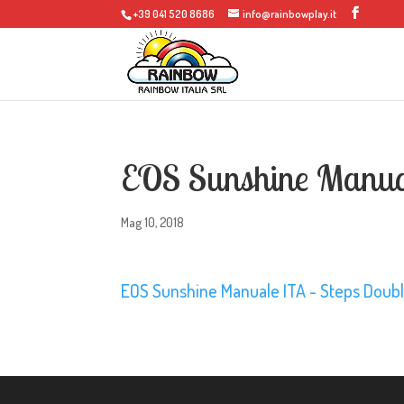
+39 041 520 8686
info@rainbowplay.it
EOS Sunshine Manua
Mag 10, 2018
EOS Sunshine Manuale ITA - Steps Doub