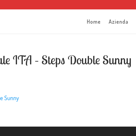
Home
Azienda
le ITA – Steps Double Sunny
le Sunny