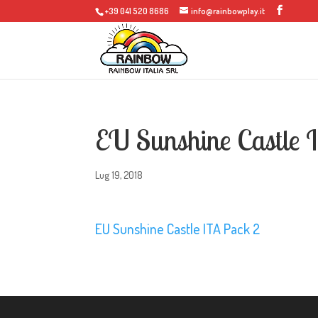
+39 041 520 8686
info@rainbowplay.it
EU Sunshine Castle 
Lug 19, 2018
EU Sunshine Castle ITA Pack 2