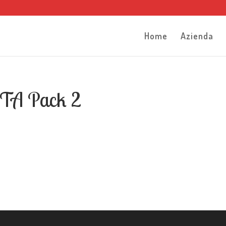
Home
Azienda
ITA Pack 2