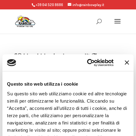
+39 041 520 8686
info@rainbowplay.it
IP bigs-kids playing-credit Tom
Moore_9
Questo sito web utilizza i cookie
Su questo sito web utilizziamo cookie ed altre tecnologie
simili per ottimizzarne le funzionalità. Cliccando su
“Accetta”, acconsenti all’utilizzo di tutti i cookie, anche di
terze parti, che utilizziamo per personalizzare la
navigazione, analizzare a fini statistici e per finalità di
marketing le visite al sito; oppure potrai selezionare le