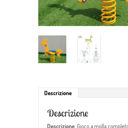
Descrizione
Descrizione
Descrizione
: Gioco a molla complet