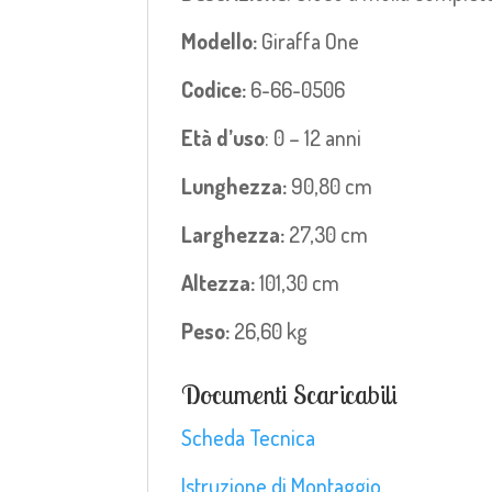
Modello:
Giraffa One
Codice:
6-66-0506
Età d’uso
: 0 – 12 anni
Lunghezza:
90,80 cm
Larghezza:
27,30 cm
Altezza:
101,30 cm
Peso:
26,60 kg
Documenti Scaricabili
Scheda Tecnica
Istruzione di Montaggio