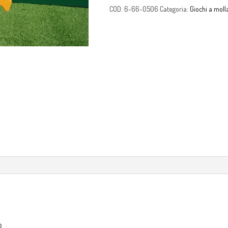
COD:
6-66-0506
Categoria:
Giochi a moll
o