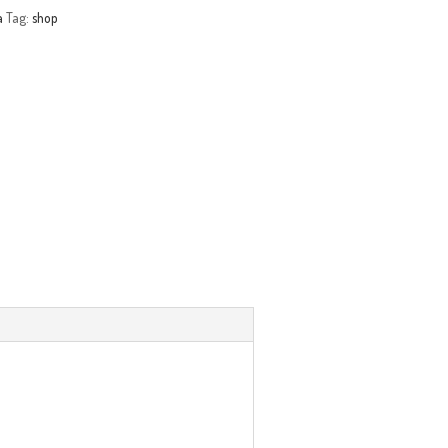
a
Tag:
shop