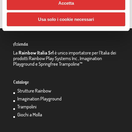
Istruzione di Montaggio
Accetta
Usa solo i cookie necessari
Azienda
La
Rainbow Italia Srl
è unico importatore per l’Italia dei
prodotti Rainbow Play Systems Inc., Imagination
Playground e Springfree Trampoline™
Catalogo
Strutture Rainbow
Imagination Playground
Trampolini
Giochi a Molla