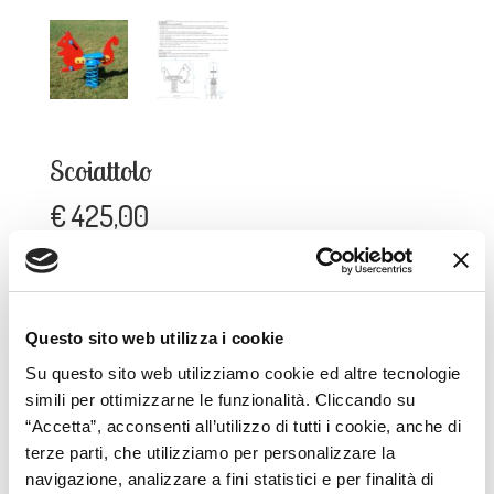
Scoiattolo
€
425,00
Scoiattolo
AGGIUNGI AL CARRELLO
quantità
Questo sito web utilizza i cookie
Su questo sito web utilizziamo cookie ed altre tecnologie
simili per ottimizzarne le funzionalità. Cliccando su
COD:
6-68-0605
Categoria:
Giochi a molla
Tag:
shop
“Accetta”, acconsenti all’utilizzo di tutti i cookie, anche di
terze parti, che utilizziamo per personalizzare la
navigazione, analizzare a fini statistici e per finalità di